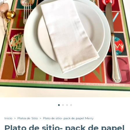
Inicio
>
Platos de Sitio
>
Plato de sitio- pack de papel Merry
Plato de sitio- pack de papel