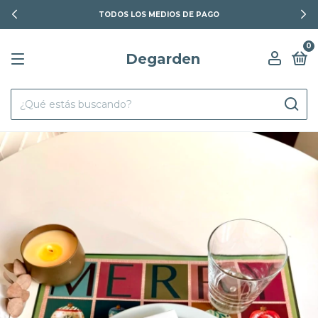
TODOS LOS MEDIOS DE PAGO
0
Degarden