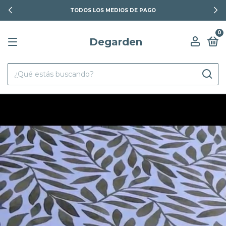
TODOS LOS MEDIOS DE PAGO
0
Degarden