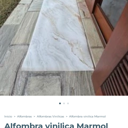
Inicio
>
Alfombras
>
Alfombras Vinilicas
>
Alfombra vinilica Marmol
Alfombra vinilica Marmol