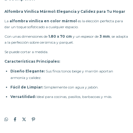
Alfombra Vinílica Mármol: Elegancia y Calidez para Tu Hogar
La
alfombra vinílica en color mármol
es la elección perfecta para
dar un toque sofisticado a cualquier espacio.
Con unas dimensiones de
1.80 x 70 cm
y un espesor de
3 mm
, se adapta
a la perfección sobre cerámica y parquet.
Se puede cortar a medida.
Características Principales:
Diseño Elegante:
Sus finos tonos beige y marrón aportan
armonía y calidez.
Fácil de Limpiar:
Simplemente con agua y jabón.
Versatilidad:
Ideal para cocinas, pasillos, barbacoas y más.