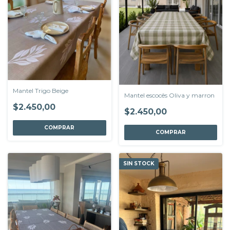
Mantel Trigo Beige
Mantel escocês Oliva y marron
$2.450,00
$2.450,00
COMPRAR
COMPRAR
SIN STOCK