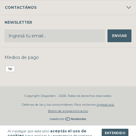
CONTACTÁNOS
NEWSLETTER
Medios de pago
Copyright Degarden - 2026. Todos los derechos reservados.
Defensa de las y los consumidores. Para reclamos
ingresá acá.
Botón de arrepentimiento
Al navegar por este sitio
aceptás el uso de
ENTENDIDO
cookies
para agilizar tu experiencia de compra.