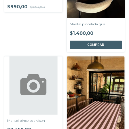
$990,00
$980,00
Mantel pincelada gris
$1.400,00
COMPRAR
Mantel pincelada vison