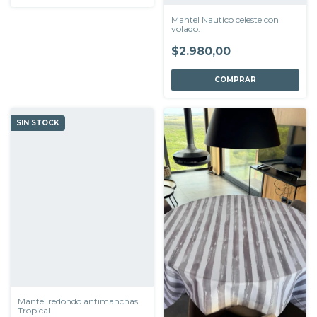
Mantel Nautico celeste con
volado.
$2.980,00
COMPRAR
SIN STOCK
Mantel redondo antimanchas
Tropical