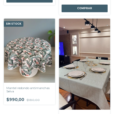
COMPRAR
SIN STOCK
Mantel redondo antimanchas
Selva
$990,00
$980,00