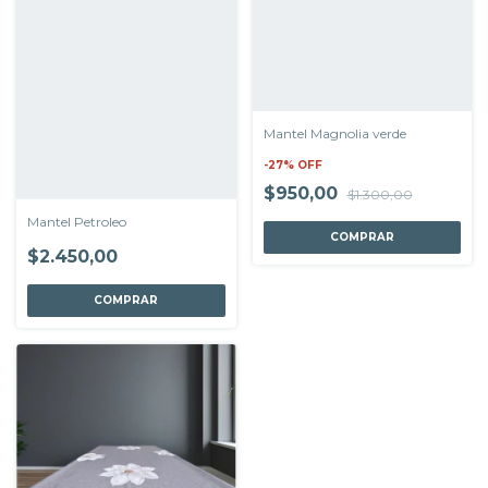
Mantel Magnolia verde
-
27
%
OFF
$950,00
$1.300,00
Mantel Petroleo
COMPRAR
$2.450,00
COMPRAR