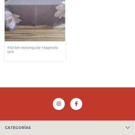
Mantel rectangular Magnolia
gris
CATEGORÍAS