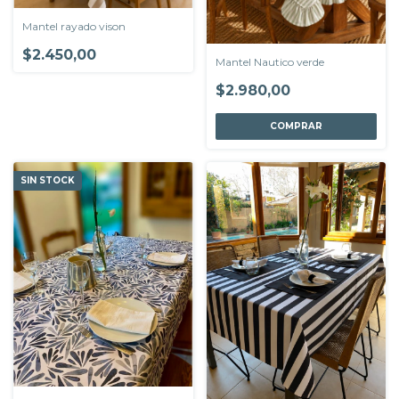
Mantel rayado vison
$2.450,00
Mantel Nautico verde
$2.980,00
COMPRAR
SIN STOCK