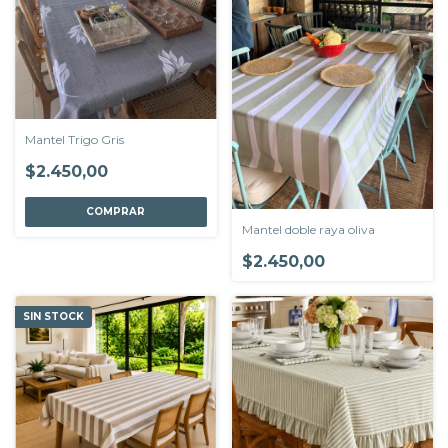
Mantel Trigo Gris
$2.450,00
COMPRAR
Mantel doble raya oliva
$2.450,00
SIN STOCK