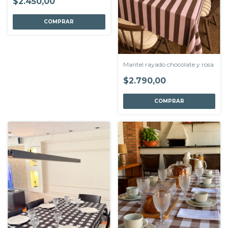
$2.450,00
COMPRAR
Mantel rayado chocolate y rosa
$2.790,00
COMPRAR