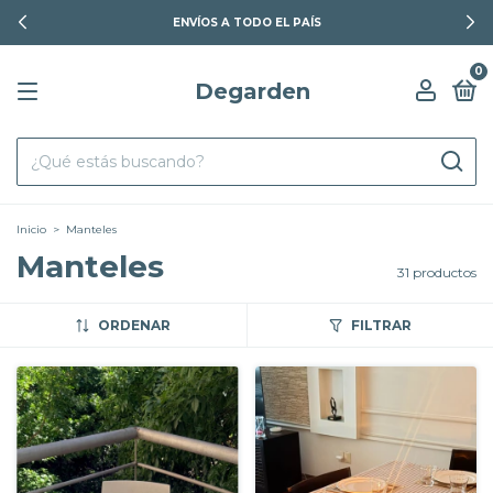
ENVÍOS A TODO EL PAÍS
0
Degarden
Inicio
>
Manteles
Manteles
31 productos
ORDENAR
FILTRAR